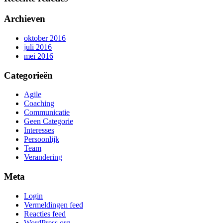
Archieven
oktober 2016
juli 2016
mei 2016
Categorieën
Agile
Coaching
Communicatie
Geen Categorie
Interesses
Persoonlijk
Team
Verandering
Meta
Login
Vermeldingen feed
Reacties feed
WordPress.org