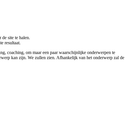
de site te halen.
e resultaat.
ding, coaching, om maar een paar waarschijnlijke onderwerpen te
werp kan zijn. We zullen zien. Afhankelijk van het onderwerp zal de