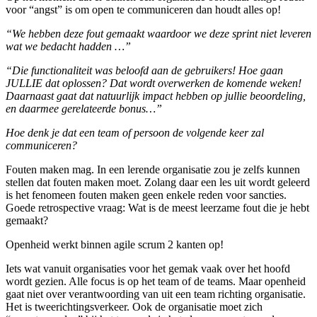
voor “angst” is om open te communiceren dan houdt alles op!
“We hebben deze fout gemaakt waardoor we deze sprint niet leveren
wat we bedacht hadden …”
“Die functionaliteit was beloofd aan de gebruikers! Hoe gaan
JULLIE dat oplossen? Dat wordt overwerken de komende weken!
Daarnaast gaat dat natuurlijk impact hebben op jullie beoordeling,
en daarmee gerelateerde bonus…”
Hoe denk je dat een team of persoon de volgende keer zal
communiceren?
Fouten maken mag. In een lerende organisatie zou je zelfs kunnen
stellen dat fouten maken moet. Zolang daar een les uit wordt geleerd
is het fenomeen fouten maken geen enkele reden voor sancties.
Goede retrospective vraag: Wat is de meest leerzame fout die je hebt
gemaakt?
Openheid werkt binnen agile scrum 2 kanten op!
Iets wat vanuit organisaties voor het gemak vaak over het hoofd
wordt gezien. Alle focus is op het team of de teams. Maar openheid
gaat niet over verantwoording van uit een team richting organisatie.
Het is tweerichtingsverkeer. Ook de organisatie moet zich