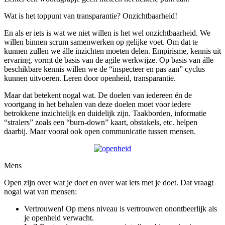
Wat is het toppunt van transparantie? Onzichtbaarheid!
En als er iets is wat we niet willen is het wel onzichtbaarheid. We
willen binnen scrum samenwerken op gelijke voet. Om dat te
kunnen zullen we álle inzichten moeten delen. Empirisme, kennis uit
ervaring, vormt de basis van de agile werkwijze. Op basis van álle
beschikbare kennis willen we de “inspecteer en pas aan” cyclus
kunnen uitvoeren. Leren door openheid, transparantie.
Maar dat betekent nogal wat. De doelen van iedereen én de
voortgang in het behalen van deze doelen moet voor iedere
betrokkene inzichtelijk en duidelijk zijn. Taakborden, informatie
“stralers” zoals een “burn-down” kaart, obstakels, etc. helpen
daarbij. Maar vooral ook open communicatie tussen mensen.
Mens
Open zijn over wat je doet en over wat iets met je doet. Dat vraagt
nogal wat van mensen:
Vertrouwen! Op mens niveau is vertrouwen onontbeerlijk als
je openheid verwacht.