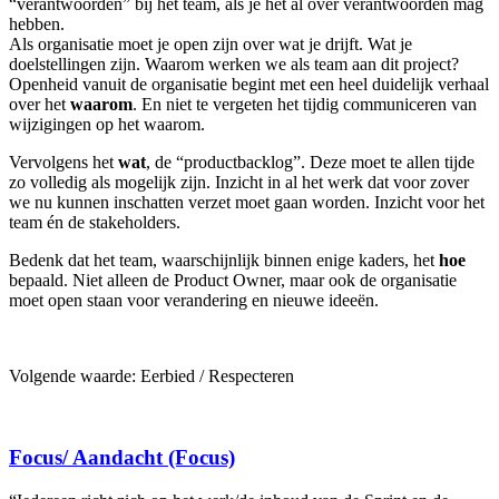
“verantwoorden” bij het team, als je het al over verantwoorden mag
hebben.
Als organisatie moet je open zijn over wat je drijft. Wat je
doelstellingen zijn. Waarom werken we als team aan dit project?
Openheid vanuit de organisatie begint met een heel duidelijk verhaal
over het
waarom
. En niet te vergeten het tijdig communiceren van
wijzigingen op het waarom.
Vervolgens het
wat
, de “productbacklog”. Deze moet te allen tijde
zo volledig als mogelijk zijn. Inzicht in al het werk dat voor zover
we nu kunnen inschatten verzet moet gaan worden. Inzicht voor het
team én de stakeholders.
Bedenk dat het team, waarschijnlijk binnen enige kaders, het
hoe
bepaald. Niet alleen de Product Owner, maar ook de organisatie
moet open staan voor verandering en nieuwe ideeën.
Volgende waarde: Eerbied / Respecteren
Focus/ Aandacht (Focus)