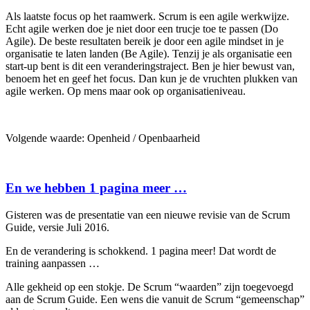
Als laatste focus op het raamwerk. Scrum is een agile werkwijze.
Echt agile werken doe je niet door een trucje toe te passen (Do
Agile). De beste resultaten bereik je door een agile mindset in je
organisatie te laten landen (Be Agile). Tenzij je als organisatie een
start-up bent is dit een veranderingstraject. Ben je hier bewust van,
benoem het en geef het focus. Dan kun je de vruchten plukken van
agile werken. Op mens maar ook op organisatieniveau.
Volgende waarde: Openheid / Openbaarheid
En we hebben 1 pagina meer …
Gisteren was de presentatie van een nieuwe revisie van de Scrum
Guide, versie Juli 2016.
En de verandering is schokkend. 1 pagina meer! Dat wordt de
training aanpassen …
Alle gekheid op een stokje. De Scrum “waarden” zijn toegevoegd
aan de Scrum Guide. Een wens die vanuit de Scrum “gemeenschap”