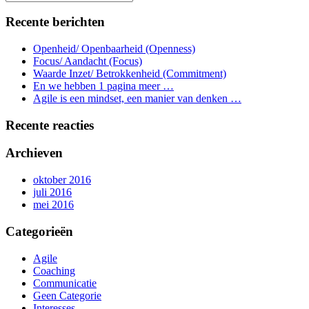
Recente berichten
Openheid/ Openbaarheid (Openness)
Focus/ Aandacht (Focus)
Waarde Inzet/ Betrokkenheid (Commitment)
En we hebben 1 pagina meer …
Agile is een mindset, een manier van denken …
Recente reacties
Archieven
oktober 2016
juli 2016
mei 2016
Categorieën
Agile
Coaching
Communicatie
Geen Categorie
Interesses